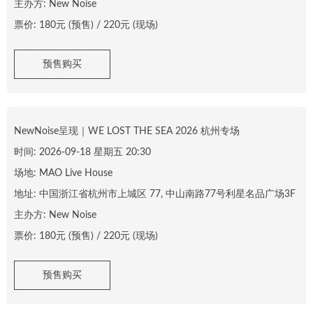
主办方:
New Noise
票价:
180
元 (预售) /
220
元 (现场)
预售购买
NewNoise呈现｜WE LOST THE SEA 2026 杭州专场
时间:
2026-09-18 星期五 20:30
场地:
MAO Live House
地址:
中国浙江省杭州市上城区 77, 中山南路77号利星名品广场3F
主办方:
New Noise
票价:
180
元 (预售) /
220
元 (现场)
预售购买