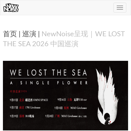
Toggle
naviga
首页
|
巡演
|
NewNoise呈现｜WE LOST
THE SEA 2026 中国巡演