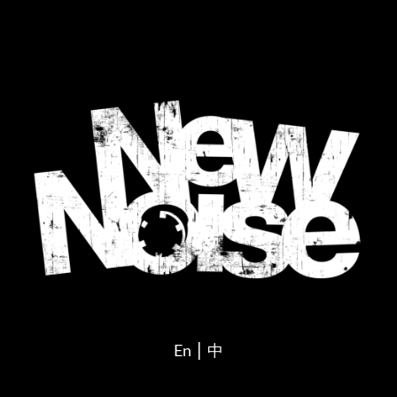
|
En
中